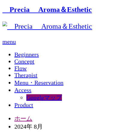
Precia Aroma＆Esthetic
menu
Beginners
Concept
Flow
Therapist
Menu・Reservation
Access
Googleマップ
Product
ホーム
2024年 8月