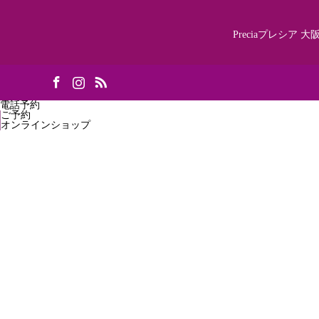
Preciaプレシア
大阪
k
stagram
RSS
電話予約
ご予約
オンラインショップ