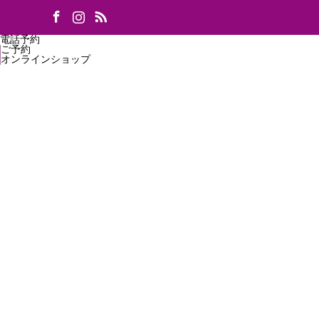
k
stagram
RSS
電話予約
ご予約
オンラインショップ